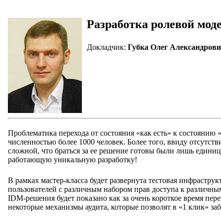
Разработка ролевой моде
Докладчик:
Губка Олег Александрови
Проблематика перехода от состояния «как есть» к состоянию «
численностью более 1000 человек. Более того, ввиду отсутст
сложной, что браться за ее решение готовы были лишь единиц
работающую уникальную разработку!
В рамках мастер-класса будет развернута тестовая инфрастру
пользователей с различным набором прав доступа к различны
IDM-решения будет показано как за очень короткое время пер
некоторые механизмы аудита, которые позволят в «1 клик» з