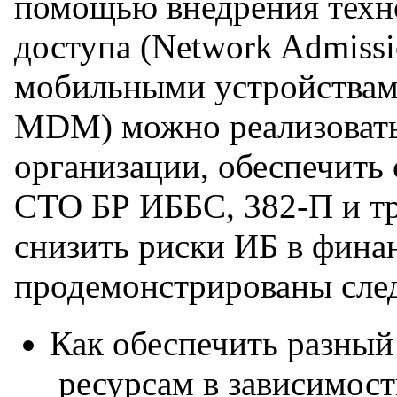
помощью внедрения техно
доступа (Network Admissi
мобильными устройствами
MDM) можно реализовать
организации, обеспечить
СТО БР ИББС, 382-П и т
снизить риски ИБ в фина
продемонстрированы сле
Как обеспечить разный
ресурсам в зависимост