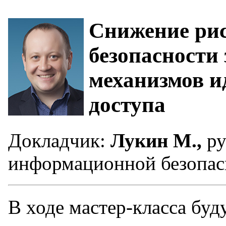
Снижение ри
безопасности 
механизмов и
доступа
Докладчик:
Лукин М.,
ру
информационной безопас
В ходе мастер-класса буду