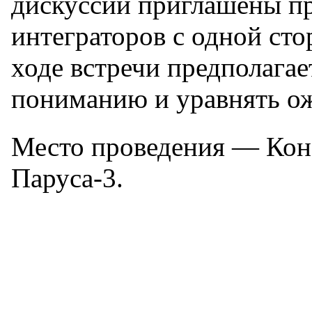
дискуссии приглашены пр
интеграторов с одной сто
ходе встречи предполага
пониманию и уравнять ож
Место проведения — Конф
Паруса-3.