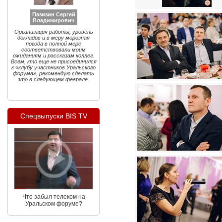
Пазизин Сергей
Владимирович
Организация работы, уровень
докладов и в меру морозная
погода в полной мере
соответствовали моим
ожиданиям и рассказам коллег.
Всем, кто еще не присоединился
к «клубу участников Уральского
форума», рекомендую сделать
это в следующем феврале.
Спецвыпуски BIS TV
Что забыл телеком на
Уральском форуме?