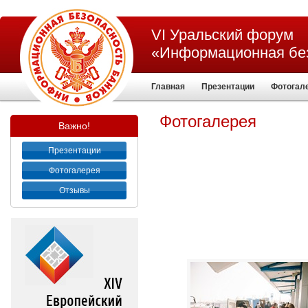
VI Уральский форум
«Информационная без
Главная
Презентации
Фотогал
Фотогалерея
Важно!
Презентации
Фотогалерея
Отзывы